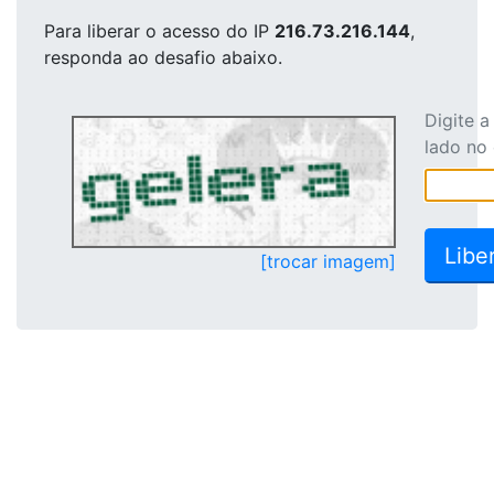
Para liberar o acesso
do IP
216.73.216.144
,
responda ao desafio abaixo.
Digite 
lado no
[trocar imagem]