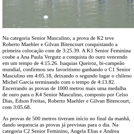
Na categoria Senior Masculino, a prova de K2 teve
Roberto Maehler e Gilvan Bitencourt conquistando a
primeira colocação com de 3:25.39. A K1 Senior Feminina
coube a Ana Paula Vergutz a conquista do ouro vencendo
em um tempo de 4:15.26. Isaquias Queiroz, bi-campeão
mundial, confirmou seu favoritismo ganhando o C1 Senior
Masculino em 4:05.18, deixando o segundo lugar o chileno
Michel Garcia terminando com o tempo de 4:13.82.
Encerrando as provas de 1000 metros mais uma medalha
de ouro para o K4 Senior Masculino, composto por Celso
Dias, Edson Freitas, Roberto Maehler e Gilvan Bitencourt,
com 3:05.68.
As provas de 500 metros tiveram início no final da manhã,
dando sequencia as provas já previstas para o dia. Na
categoria C2 Senior Feminino, Angela Elias e Andrea