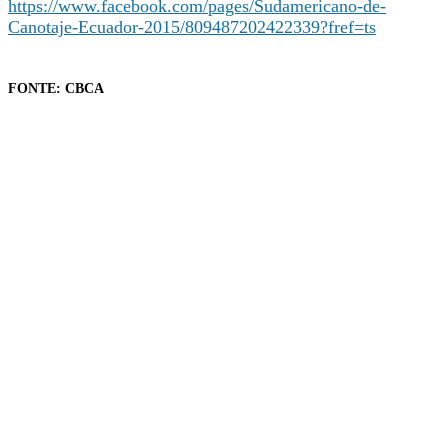
https://www.facebook.com/pages/Sudamericano-de-
Canotaje-Ecuador-2015/809487202422339?fref=ts
FONTE: CBCA