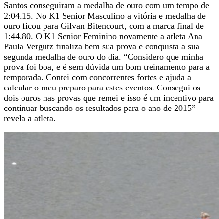
Santos conseguiram a medalha de ouro com um tempo de
2:04.15. No K1 Senior Masculino a vitória e medalha de
ouro ficou para Gilvan Bitencourt, com a marca final de
1:44.80. O K1 Senior Feminino novamente a atleta Ana
Paula Vergutz finaliza bem sua prova e conquista a sua
segunda medalha de ouro do dia. “Considero que minha
prova foi boa, e é sem dúvida um bom treinamento para a
temporada. Contei com concorrentes fortes e ajuda a
calcular o meu preparo para estes eventos. Consegui os
dois ouros nas provas que remei e isso é um incentivo para
continuar buscando os resultados para o ano de 2015”
revela a atleta.