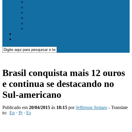
Cursos
Locais para Passeios
Segurança
Dicas
Videos
Transportar
Anunciar
Contato
Brasil conquista mais 12 ouros
e continua se destacando no
Sul-americano
Publicado em
20/04/2015
às
18:15
por
Jefferson Sestaro
- Translate
to:
En
·
Pt
·
Es