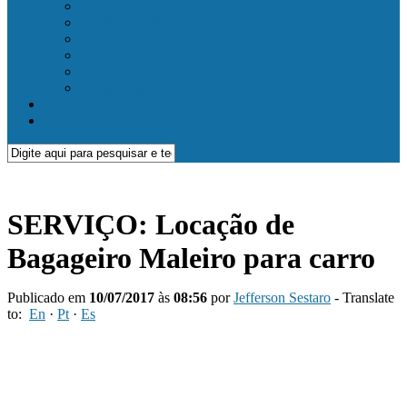
Cursos
Locais para Passeios
Segurança
Dicas
Videos
Transportar
Anunciar
Contato
SERVIÇO: Locação de
Bagageiro Maleiro para carro
Publicado em
10/07/2017
às
08:56
por
Jefferson Sestaro
- Translate
to:
En
·
Pt
·
Es