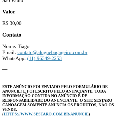
São Paulo
Valor
R$ 30,00
Contato
Nome: Tiago
Email:
contato@aluguebagageiro.com.br
WhatsApp:
(11) 96349-2253
—
ESTE ANÚNCIO FOI ENVIADO PELO FORMULÁRIO DE
ANUNCIE! E FOI ESCRITO PELO ANUNCIANTE. TODA
INFORMAÇÃO CONTIDA NO ANÚNCIO É DE
RESPONSABILIDADE DO ANUNCIANTE. O SITE SESTARO
CANOAGEM SOMENTE ANUNCIA OS PRODUTOS, NÃO OS
VENDE.
(
HTTPS://WWW.SESTARO.COM.BR/ANUNCIE
)