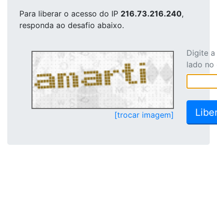
Para liberar o acesso
do IP
216.73.216.240
,
responda ao desafio abaixo.
Digite 
lado no
[trocar imagem]