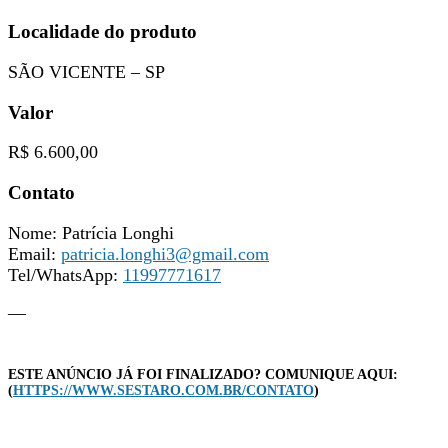
Localidade do produto
SÃO VICENTE – SP
Valor
R$ 6.600,00
Contato
Nome: Patrícia Longhi
Email:
patricia.longhi3@gmail.com
Tel/WhatsApp:
11997771617
—
ESTE ANÚNCIO JÁ FOI FINALIZADO? COMUNIQUE AQUI:
(
HTTPS://WWW.SESTARO.COM.BR/CONTATO
)
—