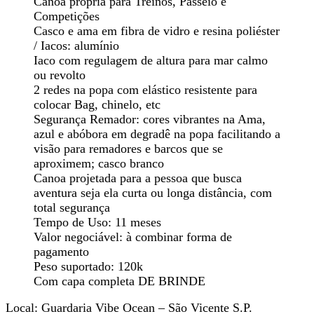
Canoa própria para Treinos, Passeio e
Competições
Casco e ama em fibra de vidro e resina poliéster
/ Iacos: alumínio
Iaco com regulagem de altura para mar calmo
ou revolto
2 redes na popa com elástico resistente para
colocar Bag, chinelo, etc
Segurança Remador: cores vibrantes na Ama,
azul e abóbora em degradê na popa facilitando a
visão para remadores e barcos que se
aproximem; casco branco
Canoa projetada para a pessoa que busca
aventura seja ela curta ou longa distância, com
total segurança
Tempo de Uso: 11 meses
Valor negociável: à combinar forma de
pagamento
Peso suportado: 120k
Com capa completa DE BRINDE
Local: Guardaria Vibe Ocean – São Vicente S.P.