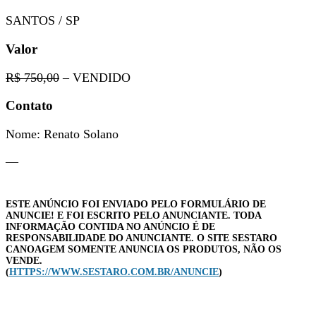
SANTOS / SP
Valor
R$ 750,00
– VENDIDO
Contato
Nome: Renato Solano
—
ESTE ANÚNCIO FOI ENVIADO PELO FORMULÁRIO DE
ANUNCIE! E FOI ESCRITO PELO ANUNCIANTE. TODA
INFORMAÇÃO CONTIDA NO ANÚNCIO É DE
RESPONSABILIDADE DO ANUNCIANTE. O SITE SESTARO
CANOAGEM SOMENTE ANUNCIA OS PRODUTOS, NÃO OS
VENDE.
(
HTTPS://WWW.SESTARO.COM.BR/ANUNCIE
)