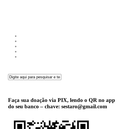
Faça sua doação via PIX, lendo o QR no app
do seu banco – chave: sestaro@gmail.com