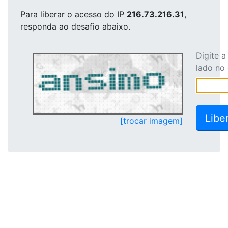
Para liberar o acesso
do IP
216.73.216.31
,
responda ao desafio abaixo.
Digite 
lado no
[trocar imagem]