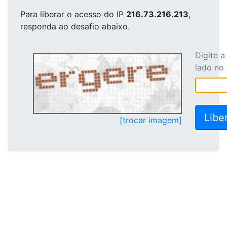
Para liberar o acesso
do IP
216.73.216.213
,
responda ao desafio abaixo.
Digite 
lado no
[trocar imagem]