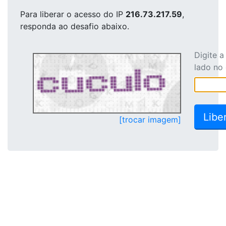
Para liberar o acesso
do IP
216.73.217.59
,
responda ao desafio abaixo.
Digite 
lado no
[trocar imagem]